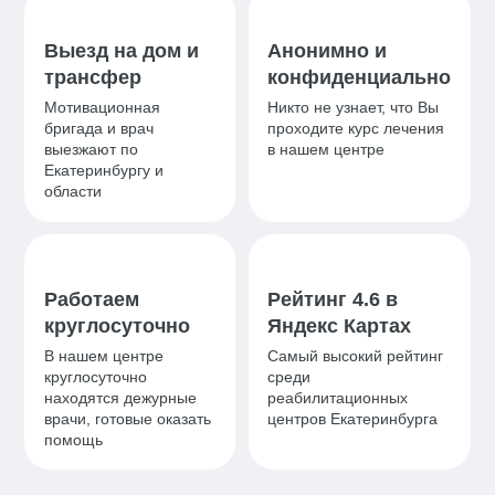
Выезд на дом и
Анонимно и
трансфер
конфиденциально
Мотивационная
Никто не узнает, что Вы
бригада и врач
проходите курс лечения
выезжают по
в нашем центре
Екатеринбургу и
области
Работаем
Рейтинг 4.6 в
круглосуточно
Яндекс Картах
В нашем центре
Самый высокий рейтинг
круглосуточно
среди
находятся дежурные
реабилитационных
врачи, готовые оказать
центров Екатеринбурга
помощь