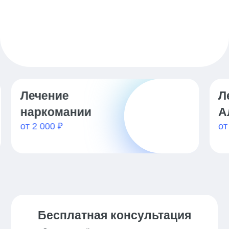
Лечение
К
от
Алкоголизма
от 2 000 ₽
Бесплатная консультация