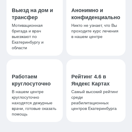
Выезд на дом и
Анонимно и
трансфер
конфиденциально
Мотивационная
Никто не узнает, что Вы
бригада и врач
проходите курс лечения
выезжают по
в нашем центре
Екатеринбургу и
области
Работаем
Рейтинг 4.6 в
круглосуточно
Яндекс Картах
В нашем центре
Самый высокий рейтинг
круглосуточно
среди
находятся дежурные
реабилитационных
врачи, готовые оказать
центров Екатеринбурга
помощь