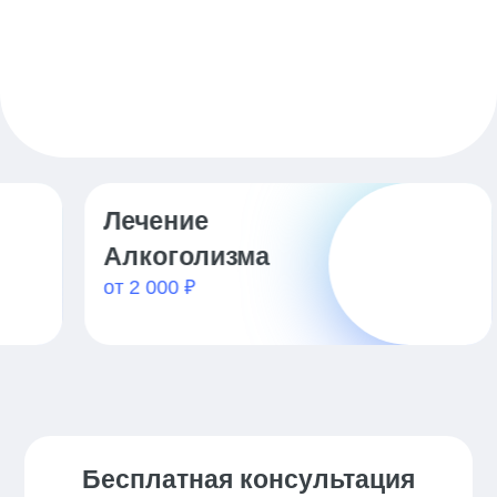
Лечение
К
от
Алкоголизма
от 2 000 ₽
Бесплатная консультация